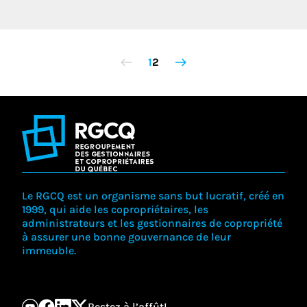
1
2
Le RGCQ est un organisme sans but lucratif, créé en
1999, qui aide les copropriétaires, les
administrateurs et les gestionnaires de copropriété
à assurer une bonne gouvernance de leur
immeuble.
Restez à l’affût!