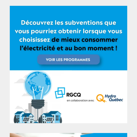
Tous les articles
Nouvelles
Mémoires et avis
Communiqués
Condoliaison
Formation