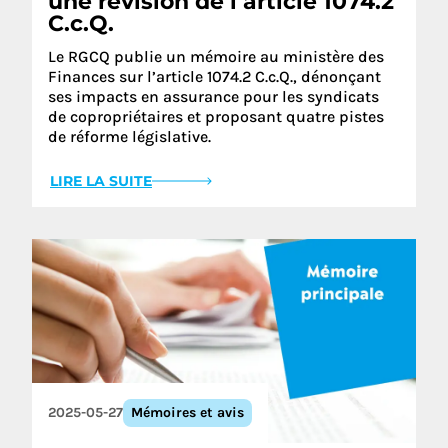
une révision de l’article 1074.2
C.c.Q.
Le RGCQ publie un mémoire au ministère des
Finances sur l’article 1074.2 C.c.Q., dénonçant
ses impacts en assurance pour les syndicats
de copropriétaires et proposant quatre pistes
de réforme législative.
LIRE LA SUITE
2025-05-27
Mémoires et avis