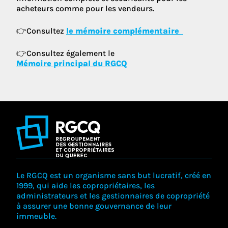
acheteurs comme pour les vendeurs.
👉Consultez
le mémoire complémentaire
👉Consultez également le
Mémoire principal du RGCQ
Le RGCQ est un organisme sans but lucratif, créé en
1999, qui aide les copropriétaires, les
administrateurs et les gestionnaires de copropriété
à assurer une bonne gouvernance de leur
immeuble.