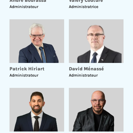
André Bourassa
Valéry Couture
Administrateur
Administratrice
Patrick Hiriart
David Ménassé
Administrateur
Administrateur