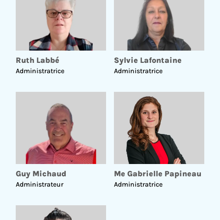
développement immobilier résidentiel.
Ruth Labbé
Sylvie Lafontaine
Administratrice
Administratrice
Guy Michaud
Me Gabrielle Papineau
Administrateur
Administratrice