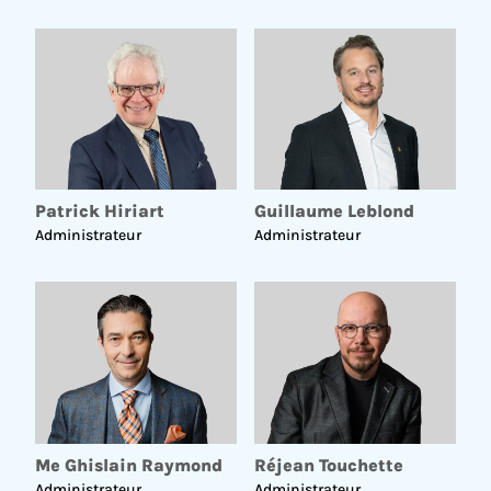
UN CONSEIL D'ADMINISTRATION ENGAGÉ
Patrick Hiriart
Guillaume Leblond
Administrateur
Administrateur
Me Ghislain Raymond
Réjean Touchette
Administrateur
Administrateur