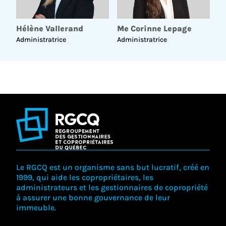
Hélène Vallerand
Me Corinne Lepage
Administratrice
Administratrice
Le RGCQ est un organisme sans but lucratif, créé en
1999, qui aide les copropriétaires, les
administrateurs et les gestionnaires de copropriété
à assurer une bonne gouvernance de leur
immeuble.