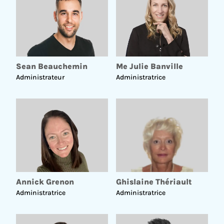
Sean Beauchemin
Me Julie Banville
Administrateur
Administratrice
POUR LA PROCHAINE GÉNÉRATION
Annick Grenon
Ghislaine Thériault
Administratrice
Administratrice