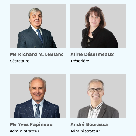
UNE ORGANISATION EN ÉVOLUTION
Me Richard M. LeBlanc
Aline Désormeaux
Sécretaire
Trésorière
Me Yves Papineau
André Bourassa
Administrateur
Administrateur