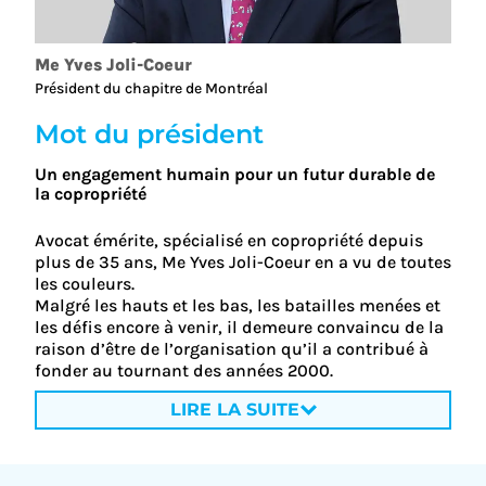
Me Yves Joli-Coeur
Président du chapitre de Montréal
Mot du président
Un engagement humain pour un futur durable de
la copropriété
Avocat émérite, spécialisé en copropriété depuis
plus de 35 ans, Me Yves Joli-Coeur en a vu de toutes
les couleurs.
Malgré les hauts et les bas, les batailles menées et
les défis encore à venir, il demeure convaincu de la
raison d’être de l’organisation qu’il a contribué à
fonder au tournant des années 2000.
ENCADREMENT DES GESTIONNAIRES,
LIRE LA SUITE
FORMATION DES ADMINISTRATEURS ET SOUTIEN
AU LOGIS COLLECTIF