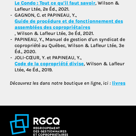
Le Condo : Tout ce qu'il faut savoir
, Wilson &
Lafleur Ltée, 2e Éd., 2021.
GAGNON, C. et PAPINEAU, Y.,
Guide de procédure et de fonctionnement des
assemblées des copropriétaires
, Wilson & Lafleur Ltée, 3e Éd, 2021.
PAPINEAU, Y., Manuel de gestion d'un syndicat de
copropriété au Québec, Wilson & Lafleur Ltée, 3e
Éd., 2020.
JOLI-CŒUR, Y. et PAPINEAU, Y.,
Code de la copropriété divise
, Wilson & Lafleur
Ltée, 4e Éd., 2019.
Découvrez les dans notre boutique en ligne, ici :
livres