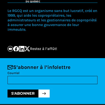
Le RGCQ est un organisme sans but lucratif, créé en
1999, qui aide les copropriétaires, les
administrateurs et les gestionnaires de copropriété
à assurer une bonne gouvernance de leur
immeuble.
Restez à l’affût!
S’abonner à l’infolettre
Courriel
S'ABONNER