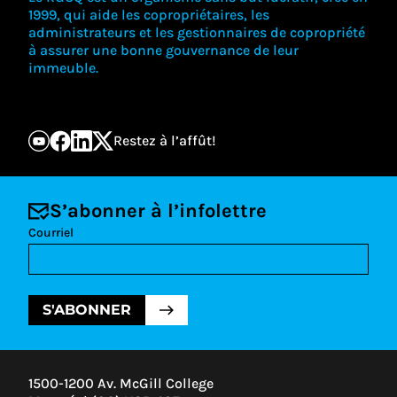
1999, qui aide les copropriétaires, les
administrateurs et les gestionnaires de copropriété
à assurer une bonne gouvernance de leur
immeuble.
Restez à l’affût!
S’abonner à l’infolettre
Courriel
S'ABONNER
1500-1200 Av. McGill College