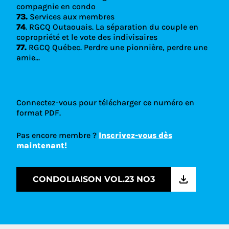
compagnie en condo
73.
Services aux membres
74
. RGCQ Outaouais. La séparation du couple en
copropriété et le vote des indivisaires
77.
RGCQ Québec. Perdre une pionnière, perdre une
amie...
Connectez-vous pour télécharger ce numéro en
format PDF.
Pas encore membre ?
Inscrivez-vous dès
maintenant!
CONDOLIAISON VOL.23 NO3