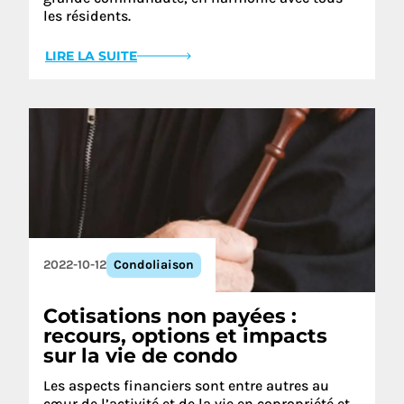
les résidents.
LIRE LA SUITE
2022-10-12
Condoliaison
Cotisations non payées :
recours, options et impacts
sur la vie de condo
Les aspects financiers sont entre autres au
cœur de l’activité et de la vie en copropriété et