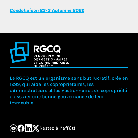
Condoliaison 23-3 Automne 2022
Le RGCQ est un organisme sans but lucratif, créé en
1999, qui aide les copropriétaires, les
administrateurs et les gestionnaires de copropriété
à assurer une bonne gouvernance de leur
immeuble.
Restez à l’affût!