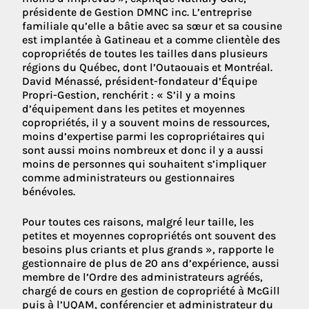
présidente de Gestion DMNC inc. L’entreprise
familiale qu’elle a bâtie avec sa sœur et sa cousine
est implantée à Gatineau et a comme clientèle des
copropriétés de toutes les tailles dans plusieurs
régions du Québec, dont l’Outaouais et Montréal.
David Ménassé, président-fondateur d’Équipe
Propri-Gestion, renchérit : « S’il y a moins
d’équipement dans les petites et moyennes
copropriétés, il y a souvent moins de ressources,
moins d’expertise parmi les copropriétaires qui
sont aussi moins nombreux et donc il y a aussi
moins de personnes qui souhaitent s’impliquer
comme administrateurs ou gestionnaires
bénévoles.
Pour toutes ces raisons, malgré leur taille, les
petites et moyennes copropriétés ont souvent des
besoins plus criants et plus grands », rapporte le
gestionnaire de plus de 20 ans d’expérience, aussi
membre de l’Ordre des administrateurs agréés,
chargé de cours en gestion de copropriété à McGill
puis à l’UQAM, conférencier et administrateur du