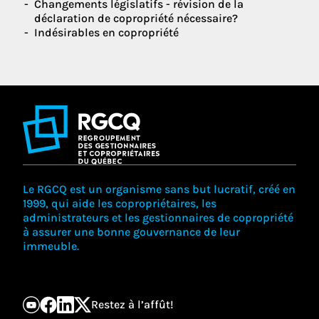
Changements législatifs - révision de la
déclaration de copropriété nécessaire?
Indésirables en copropriété
Le RGCQ est un organisme sans but lucratif, créé en
1999, qui aide les copropriétaires, les
administrateurs et les gestionnaires de copropriété
à assurer une bonne gouvernance de leur
immeuble.
Restez à l’affût!