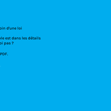
oin d'une loi
le est dans les détails
oi pas ?
 PDF.
!