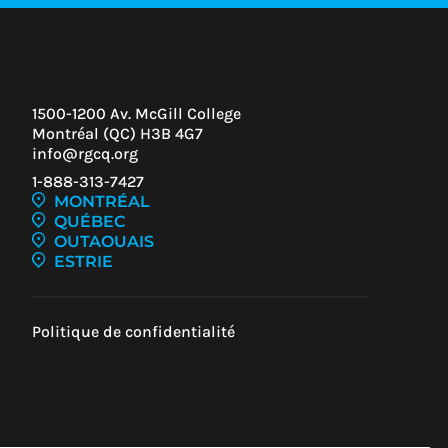
1500-1200 Av. McGill College
Montréal (QC) H3B 4G7
info@rgcq.org
1-888-313-7427
MONTRÉAL
QUÉBEC
OUTAOUAIS
Z-
ESTRIE
UR
Politique de confidentialité
U