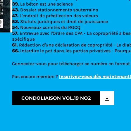
39.
Le béton est une science
43.
Dossier stationnements souterrains
47.
L'endroit de prédilection des voleurs
52.
Statuts juridiques et droit de jouissance
54.
Nouveaux comités du RGCQ
57.
Entrevue avec l'Ordre des CPA - La copropriété a bes
spécifique
61.
Rédaction d'une déclaration de copropriété - Le diab
66.
Interdire le pot dans les parties privatives - Pourqu
Connectez-vous pour télécharger ce numéro en format
Pas encore membre ?
Inscrivez-vous dès maintenant
CONDOLIAISON VOL.19 NO2