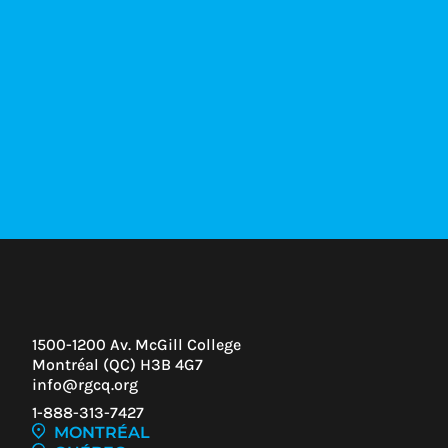
1500-1200 Av. McGill College
Montréal (QC) H3B 4G7
info@rgcq.org
1-888-313-7427
MONTRÉAL