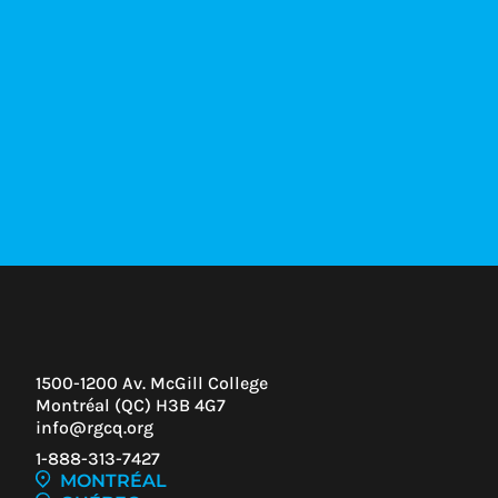
1500-1200 Av. McGill College
Montréal (QC) H3B 4G7
info@rgcq.org
1-888-313-7427
MONTRÉAL