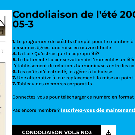
Condoliaison de l'été 20
05-3
Découvrez le
1.
Le programme de crédits d’impôt pour le maintien à
personnes âgées: une mise en œuvre dificile
4.
La Loi : Qu’est-ce que la copropriété?
5.
Le batiment : La conservation de l’immeuble: un élé
l’établissement de relations harmonieuses entre les co
6.
Les coûts d’électricité, les gérer à la baisse
7.
Une alternative à leur replacement: la mise au point 
7.
Tableau des membres corporatifs
Connectez-vous pour télécharger ce numéro en format
Pas encore membre ?
Inscrivez-vous dès maintenant
CONDOLIAISON VOL.5 NO3