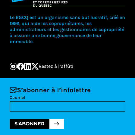
Le RGCQ est un organisme sans but lucratif, créé en
1999, qui aide les copropriétaires, les
administrateurs et les gestionnaires de copropriété
à assurer une bonne gouvernance de leur
immeuble.
Restez à l’affût!
S’abonner à l’infolettre
Courriel
S'ABONNER