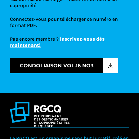
copropriété
Connectez-vous pour télécharger ce numéro en
format PDF.
Pas encore membre ?
Inscrivez-vous dès
maintenant!
CONDOLIAISON VOL.16 NO3
Le RGCQ est un organisme sans but lucratif, créé en