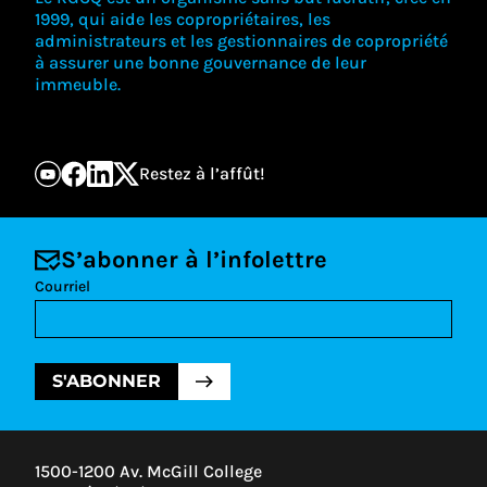
1999, qui aide les copropriétaires, les
administrateurs et les gestionnaires de copropriété
à assurer une bonne gouvernance de leur
immeuble.
Restez à l’affût!
S’abonner à l’infolettre
Courriel
S'ABONNER
1500-1200 Av. McGill College