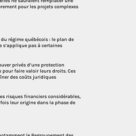
uelles ne sauraient remplacer une
ièrement pour les projets complexes
du régime québécois : le plan de
e s’applique pas à certaines
ouver privés d’une protection
 pour faire valoir leurs droits. Ces
îner des coûts juridiques
des risques financiers considérables,
fois leur origine dans la phase de
 — notamment le Regroupement des