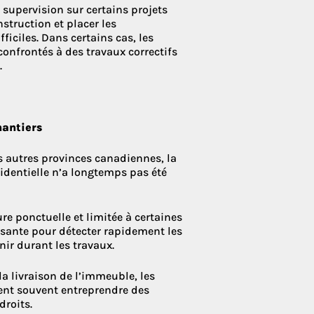
supervision sur certains projets
struction et placer les
ficiles. Dans certains cas, les
onfrontés à des travaux correctifs
.
hantiers
s autres provinces canadiennes, la
identielle n’a longtemps pas été
e ponctuelle et limitée à certaines
isante pour détecter rapidement les
ir durant les travaux.
a livraison de l’immeuble, les
vent souvent entreprendre des
droits.