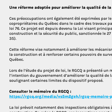
Une réforme adoptée pour améliorer la qualité de la
Ces préoccupations ont également été exprimées par l
copropriétaires du Québec dans le cadre des travaux pa
loi 76. Ce projet est depuis devenu la Loi visant princip
construction et la sécurité du public, sanctionnée le 2
35).
Cette réforme vise notamment à améliorer les mécanism
la construction et à renforcer certains pouvoirs de sur
Québec.
Lors de l’étude du projet de loi, le RGCQ a présenté un
l’intention du gouvernement d’améliorer la qualité de la
soulignant certaines limites du dispositif proposé.
Consulter le mémoire du RGCQ :
https://rgcq.org/media/vs5m2geh/rgcq-memoire-p
La loi prévoit notamment des inspections obligatoires à