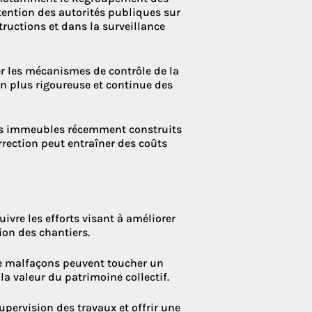
ttention des autorités publiques sur
tructions et dans la surveillance
cer les mécanismes de contrôle de la
n plus rigoureuse et continue des
des immeubles récemment construits
rrection peut entraîner des coûts
uivre les efforts visant à améliorer
sion des chantiers.
de malfaçons peuvent toucher un
a valeur du patrimoine collectif.
pervision des travaux et offrir une