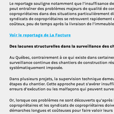
Le reportage souligne notamment que l’insuffisance de 
peut entraîner des problèmes majeurs de qualité de con
copropriétaires dans des situations particulièrement dif
syndicats de copropriétaires se retrouvent rapidement c
coûteux, peu de temps après la livraison de l’immeuble
Voir le reportage de La Facture
Des lacunes structurelles dans la surveillance des c
Au Québec, contrairement à ce qui existe dans certaine
surveillance continue des chantiers de construction rés
systématiquement imposée.
Dans plusieurs projets, la supervision technique demeur
étapes du chantier. Cette approche peut s’avérer insuff
erreurs d’exécution ou les malfaçons qui peuvent surven
Or, lorsque ces problèmes ne sont découverts qu’après l
copropriétaires et les syndicats de copropriétaires doi
démarches longues et coûteuses pour faire valoir leurs 