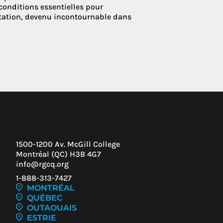
conditions essentielles pour
itation, devenu incontournable dans
1500-1200 Av. McGill College
Montréal (QC) H3B 4G7
info@rgcq.org
1-888-313-7427
MONTRÉAL
QUÉBEC
OUTAOUAIS
ESTRIE