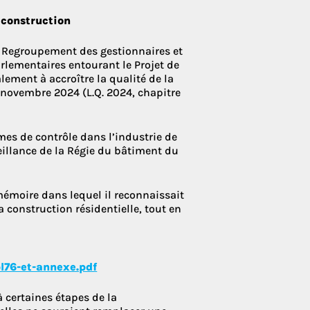
 construction
e Regroupement des gestionnaires et
rlementaires entourant le Projet de
alement à accroître la qualité de la
7 novembre 2024 (L.Q. 2024, chapitre
es de contrôle dans l’industrie de
veillance de la Régie du bâtiment du
 mémoire dans lequel il reconnaissait
 construction résidentielle, tout en
l76-et-annexe.pdf
 certaines étapes de la