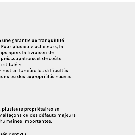
 Condoliaison
une garantie de tranquillité
e. Pour plusieurs acheteurs, la
ps après la livraison de
 préoccupations et de coûts
, intitulé «
» met en lumière les difficultés
tions ou des copropriétés neuves
 plusieurs propriétaires se
s malfaçons ou des défauts majeurs
t humaines importantes.
 président du