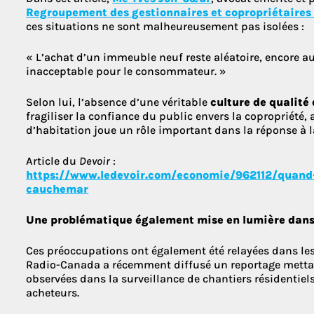
Regroupement des gestionnaires et copropriétaire
ces situations ne sont malheureusement pas isolées :
« L’achat d’un immeuble neuf reste aléatoire, encore au
inacceptable pour le consommateur. »
Selon lui, l’absence d’une véritable
culture de qualité 
fragiliser la confiance du public envers la copropriét
d’habitation joue un rôle important dans la réponse à l
Article du
Devoir
:
https://www.ledevoir.com/economie/962112/quand-
cauchemar
Une problématique également mise en lumière dans
Ces préoccupations ont également été relayées dans le
Radio-Canada a récemment diffusé un reportage mettan
observées dans la surveillance de chantiers résidentiel
acheteurs.