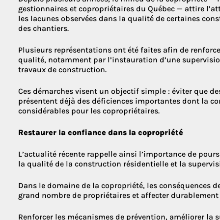
gestionnaires et copropriétaires du Québec — attire l’a
les lacunes observées dans la qualité de certaines cons
des chantiers.
Plusieurs représentations ont été faites afin de renfor
qualité, notamment par l’instauration d’une supervisio
travaux de construction.
Ces démarches visent un objectif simple : éviter que 
présentent déjà des déficiences importantes dont la co
considérables pour les copropriétaires.
Restaurer la confiance dans la copropriété
L’actualité récente rappelle ainsi l’importance de pours
la qualité de la construction résidentielle et la supervi
Dans le domaine de la copropriété, les conséquences 
grand nombre de propriétaires et affecter durablement l
Renforcer les mécanismes de prévention, améliorer la su