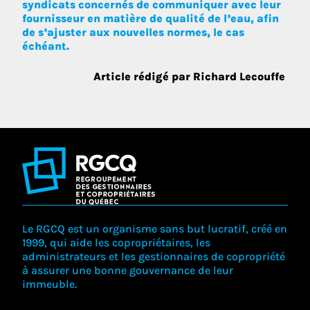
syndicats concernés de communiquer avec leur
fournisseur en matière de qualité de l’eau, afin
de s’ajuster aux nouvelles normes, le cas
échéant.
Article rédigé par Richard Lecouffe
Le RGCQ est un organisme sans but lucratif, créé en
1999, qui aide les copropriétaires, les
administrateurs et les gestionnaires de copropriété
à assurer une bonne gouvernance de leur
immeuble.