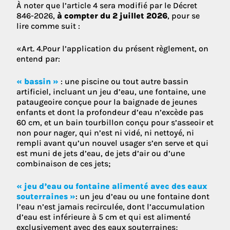
À noter que l’article 4 sera modifié par le Décret
846-2026,
à compter du 2 juillet 2026
, pour se
lire comme suit :
«Art. 4.Pour l’application du présent règlement, on
entend par:
« bassin »
: une piscine ou tout autre bassin
artificiel, incluant un jeu d’eau, une fontaine, une
pataugeoire conçue pour la baignade de jeunes
enfants et dont la profondeur d’eau n’excède pas
60 cm, et un bain tourbillon conçu pour s’asseoir et
non pour nager, qui n’est ni vidé, ni nettoyé, ni
rempli avant qu’un nouvel usager s’en serve et qui
est muni de jets d’eau, de jets d’air ou d’une
combinaison de ces jets;
« jeu d’eau ou fontaine alimenté avec des eaux
souterraines »
: un jeu d’eau ou une fontaine dont
l’eau n’est jamais recirculée, dont l’accumulation
d’eau est inférieure à 5 cm et qui est alimenté
exclusivement avec des eaux souterraines;