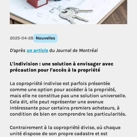
2025-04-28
Nouvelles
D'après
un article
du Journal de Montréal
L'indivision : une solution à envisager avec
précaution pour l'accès à la propriété
La copropriété indivise est parfois présentée
comme une option pour accéder à la propriété,
mais elle ne constitue pas une solution universelle.
Cela dit, elle peut représenter une avenue
intéressante pour certains premiers acheteurs, à
condition de bien en comprendre les particularités.
Contrairement à la copropriété divise, où chaque
unité dispose de son propre cadastre et est