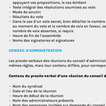
appuyant ces propositions, le cas échéant
Texte intégral des résolutions soumises au vote
Mode de scrutin
Résultats du vote
Dans le cas d’un vote secret, bien détailler le nombr
au moment du vote et le nombre de voix en faveur, co
nombre de voix absentes, si requis
Heure de fin de l’assemblée
Noms des signataires et signatures
CONSEIL D'ADMINISTRATION
Les procès-verbaux des réunions du conseil d’administ
mêmes règles, mais leur contenu diffère, pour correspon
Contenu du procès-verbal d’une réunion du conseil 
Nom du syndicat
Date et lieu de la réunion
Heure de début de la réunion
Nom des administrateurs présents
Nom des personnes invitées sur demande du conseil