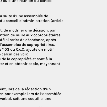
Q.) ou d’une réunion du conseil
 la suite d’une assemblée de
 du conseil d’administration (article
, de modifier une décision, par
ntention de nuire aux copropriétaires
 délai strict de déchéance, après
 l’assemblée de copropriétaires.
e 1103 du C.c.Q. ajoute un motif
 calcul des voix.
de la copropriété et sont à la
ter et en obtenir copie, moyennant
ent, lors de la rédaction d’un
er, par exemple lors de l’assemblée
verbal, soit une coquille, une