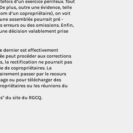
tefois d’un exercice périlleux. Tout
De plus, outre une évidence, telle
nom d’un copropriétaire), on voit
’une assemblée pourrait pré -
s erreurs ou des omissions. Enfin,
 une décision valablement prise
e dernier est effectivement
blée peut procéder aux corrections
, la rectification ne pourrait pas
e de copropriétaires. La
airement passer par le recours
ntage ou pour télécharger des
opriétaires ou les réunions du
s" du site du RGCQ.