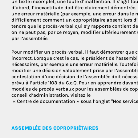
un texte incomplet, une faute d’inattention. Il s’agit tou
d’abord, l’inexactitude doit être clairement démontrée. 
une erreur matérielle (par exemple, une erreur dans le 
difficilement comment un copropriétaire absent lors d
tendre que le procès-verbal qui s’y rapporte contient de
on ne peut pas, par ce moyen, modifier ultérieurement
par l’assemblée.
Pour modifier un procès-verbal, il faut démontrer que c
incorrect. Lorsque c’est le cas, le président de l’assem
nécessaires, par exemple une erreur matérielle. Toutefois
modifier une décision valablement prise par l’assemblé
contestation d’une décision de l’assemblée doit nécess
prévu à l’article 1103 du C.c.Q. Pour en apprendre dava
modèles de procès-verbaux pour les assemblées de copr
conseil d’administration, visitez le
« Centre de documentation » sous l’onglet "Nos service
ASSEMBLÉE DES COPROPRIÉTAIRES