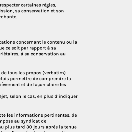
especter certaines règles,
ssion, sa conservation et son
robante.
ications concernant le contenu ou la
ue ce soit par rapport à sa
riétaires, à sa conservation au
 de tous les propos (verbatim)
tefois permettre de comprendre la
ièvement et de façon claire les
et, selon le cas, en plus d’indiquer
ote les informations pertinentes, de
 impose au syndicat de
u plus tard 30 jours après la tenue