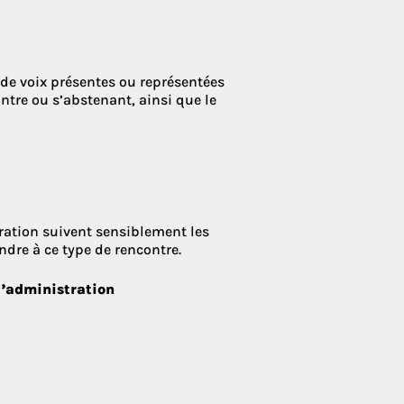
e de voix présentes ou représentées
ntre ou s’abstenant, ainsi que le
ration suivent sensiblement les
dre à ce type de rencontre.
d’administration