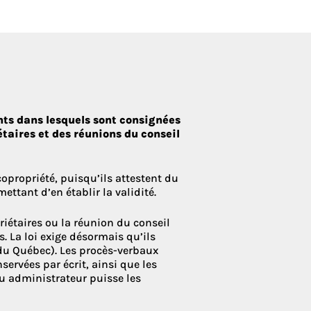
 Condoliaison
ts dans lesquels sont consignées
étaires et des réunions du conseil
copropriété, puisqu’ils attestent du
ttant d’en établir la validité.
riétaires ou la réunion du conseil
. La loi exige désormais qu’ils
l du Québec). Les procès-verbaux
servées par écrit, ainsi que les
ou administrateur puisse les