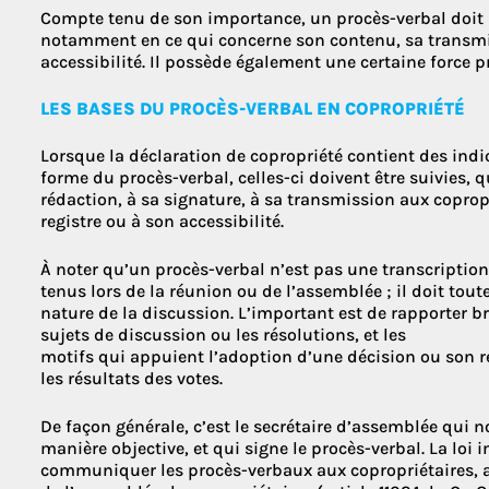
Compte tenu de son importance, un procès-verbal doit r
notamment en ce qui concerne son contenu, sa transmi
accessibilité. Il possède également une certaine force p
LES BASES DU PROCÈS-VERBAL EN COPROPRIÉTÉ
Lorsque la déclaration de copropriété contient des ind
forme du procès-verbal, celles-ci doivent être suivies, q
rédaction, à sa signature, à sa transmission aux coprop
registre ou à son accessibilité.
À noter qu’un procès-verbal n’est pas une transcription
tenus lors de la réunion ou de l’assemblée ; il doit tou
nature de la discussion. L’important est de rapporter br
sujets de discussion ou les résolutions, et les
motifs qui appuient l’adoption d’une décision ou son rej
les résultats des votes.
De façon générale, c’est le secrétaire d’assemblée qui n
manière objective, et qui signe le procès-verbal. La loi
communiquer les procès-verbaux aux copropriétaires, a