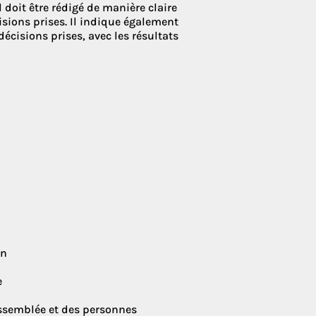
 doit être rédigé de manière claire
écisions prises. Il indique également
décisions prises, avec les résultats
on
e
assemblée et des personnes