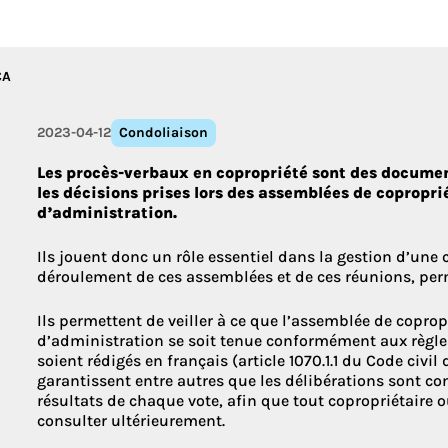
Découvrez le
CA
2023-04-12
Condoliaison
Les procès-verbaux en copropriété sont des documen
les décisions prises lors des assemblées de copropri
d’administration.
Ils jouent donc un rôle essentiel dans la gestion d’une 
déroulement de ces assemblées et de ces réunions, perme
Ils permettent de veiller à ce que l’assemblée de coprop
d’administration se soit tenue conformément aux règles
soient rédigés en français (article 1070.1.1 du Code civi
garantissent entre autres que les délibérations sont con
résultats de chaque vote, afin que tout copropriétaire 
consulter ultérieurement.