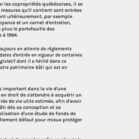
r les copropriétés québécoises, il se
 mesures qu'il contient sont entrées
ront ultérieurement, par exemple
oyance et un carnet d'entretien,
e plus le portefeuille des
 à 1994.
toujours en attente de règlements
dates d'entrée en vigueur de certaines
gislatif dont il a hérité dans ce
notre patrimoine bâti qui est en
us important dans la vie d'une
n droit de s'attendre à acquérir un
e de vie utile estimée, afin d'avoir
 bâti dès sa conception et sa
réalisation d'une étude de fonds de
ellement défaut pour mieux protéger