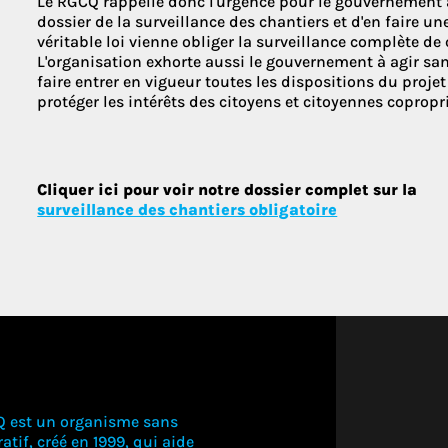
Le RGCQ rappelle donc l'urgence pour le gouvernement a
dossier de la surveillance des chantiers et d'en faire u
véritable loi vienne obliger la surveillance complète de
L'organisation exhorte aussi le gouvernement à agir san
faire entrer en vigueur toutes les dispositions du projet 
protéger les intérêts des citoyens et citoyennes copropr
Cliquer ici pour voir notre dossier complet sur la
surveillance des chantiers obligatoire
Q est un organisme sans
atif, créé en 1999, qui aide