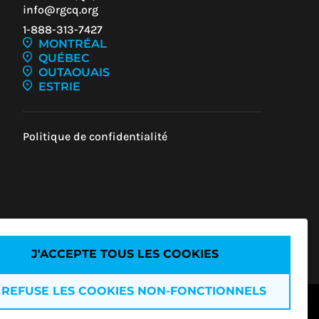
info@rgcq.org
1-888-313-7427
MONTRÉAL
QUÉBEC
OUTAOUAIS
ESTRIE
Politique de confidentialité
Z-
UR
U
J'ACCEPTE TOUS LES COOKIES
 REFUSE LES COOKIES NON-FONCTIONNELS