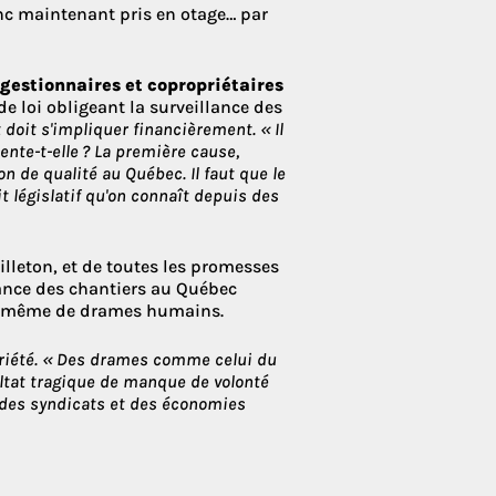
nc maintenant pris en otage… par
gestionnaires et copropriétaires
de loi obligeant la surveillance des
doit s'impliquer financièrement. « Il
ente-t-elle ? La première cause,
n de qualité au Québec. Il faut que le
 législatif qu'on connaît depuis des
illeton, et de toutes les promesses
llance des chantiers au Québec
rce même de drames humains.
opriété. « Des drames comme celui du
ultat tragique de manque de volonté
 des syndicats et des économies