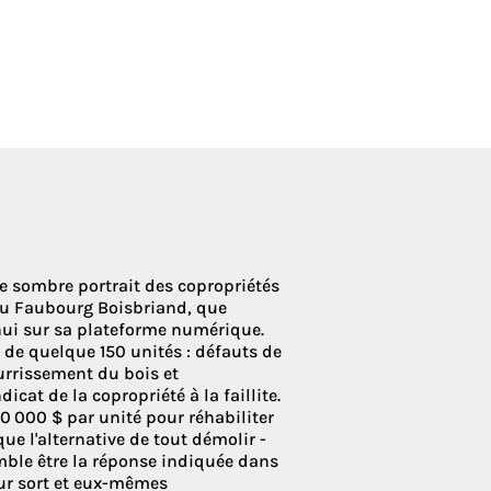
 Condoliaison
le sombre portrait des copropriétés
du Faubourg Boisbriand, que
'hui sur sa plateforme numérique.
 de quelque 150 unités : défauts de
urrissement du bois et
cat de la copropriété à la faillite.
00 000 $ par unité pour réhabiliter
ue l'alternative de tout démolir -
emble être la réponse indiquée dans
eur sort et eux-mêmes