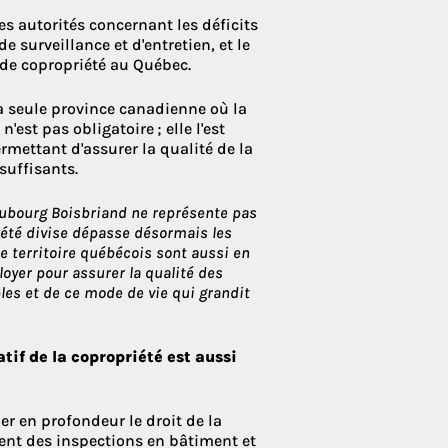
s autorités concernant les déficits
e surveillance et d'entretien, et le
 de copropriété au Québec.
a seule province canadienne où la
'est pas obligatoire ; elle l'est
mettant d'assurer la qualité de la
suffisants.
aubourg Boisbriand ne représente pas
iété divise dépasse désormais les
le territoire québécois sont aussi en
loyer pour assurer la qualité des
les et de ce mode de vie qui grandit
tif de la copropriété est aussi
mer en profondeur le droit de la
ent des inspections en bâtiment et