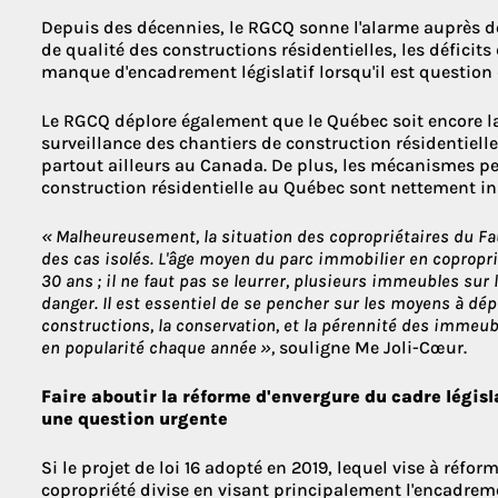
Depuis des décennies, le RGCQ sonne l'alarme auprès de
de qualité des constructions résidentielles, les déficits d
manque d'encadrement législatif lorsqu'il est question
Le RGCQ déplore également que le Québec soit encore l
surveillance des chantiers de construction résidentielle n
partout ailleurs au Canada. De plus, les mécanismes per
construction résidentielle au Québec sont nettement in
« Malheureusement, la situation des copropriétaires du F
des cas isolés. L'âge moyen du parc immobilier en copropr
30 ans ; il ne faut pas se leurrer, plusieurs immeubles sur 
danger. Il est essentiel de se pencher sur les moyens à dép
constructions, la conservation, et la pérennité des immeub
en popularité chaque année »,
souligne Me Joli-Cœur.
Faire aboutir la réforme d'envergure du cadre législa
une question urgente
Si le projet de loi 16 adopté en 2019, lequel vise à réfor
copropriété divise en visant principalement l'encadrem