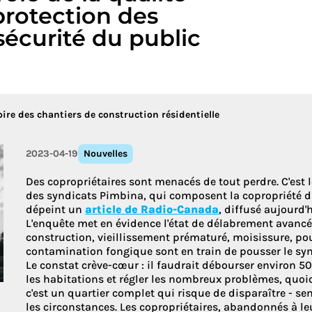
 protection des
écurité du public
Découvrez le
ire des chantiers de construction résidentielle
2023-04-19
Nouvelles
Des copropriétaires sont menacés de tout perdre. C'est 
des syndicats Pimbina, qui composent la copropriété 
dépeint un
article de Radio-Canada
, diffusé aujourd
L'enquête met en évidence l'état de délabrement avancé
construction, vieillissement prématuré, moisissure, po
contamination fongique sont en train de pousser le syndi
Le constat crève-cœur : il faudrait débourser environ 5
les habitations et régler les nombreux problèmes, quoiq
c'est un quartier complet qui risque de disparaître - s
les circonstances. Les copropriétaires, abandonnés à l