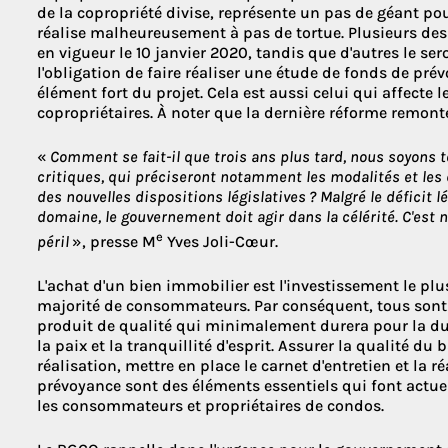
de la copropriété divise, représente un pas de géant pou
réalise malheureusement à pas de tortue. Plusieurs des
en vigueur le 10 janvier 2020, tandis que d'autres le se
l'obligation de faire réaliser une étude de fonds de prév
élément fort du projet. Cela est aussi celui qui affecte l
copropriétaires. À noter que la dernière réforme remonte
«
Comment se fait-il que trois ans plus tard, nous soyons 
critiques, qui préciseront notamment les modalités et les 
des nouvelles dispositions législatives ? Malgré le déficit lé
domaine, le gouvernement doit agir dans la célérité. C'est 
e
péril
», presse M
Yves Joli-Cœur.
L'achat d'un bien immobilier est l'investissement le pl
majorité de consommateurs. Par conséquent, tous sont e
produit de qualité qui minimalement durera pour la duré
la paix et la tranquillité d'esprit. Assurer la qualité du
réalisation, mettre en place le carnet d'entretien et la 
prévoyance sont des éléments essentiels qui font actu
les consommateurs et propriétaires de condos.