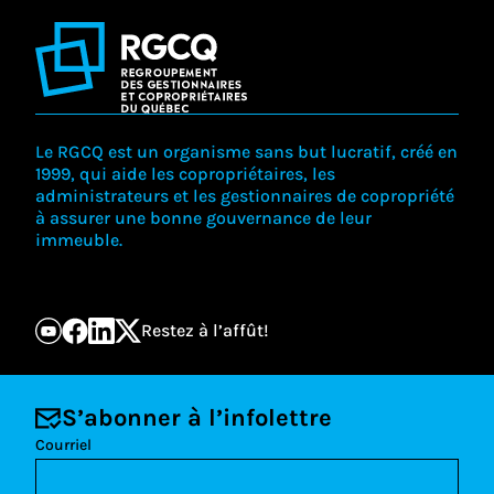
Le RGCQ est un organisme sans but lucratif, créé en
1999, qui aide les copropriétaires, les
administrateurs et les gestionnaires de copropriété
à assurer une bonne gouvernance de leur
immeuble.
Restez à l’affût!
S’abonner à l’infolettre
Courriel