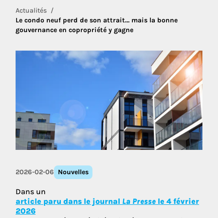
Actualités
Le condo neuf perd de son attrait… mais la bonne
gouvernance en copropriété y gagne
2026-02-06
Nouvelles
Dans un
article paru dans le journal
La Presse
le 4 février
2026