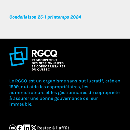
Condoliaison 25-1 printemps 2024
Le RGCQ est un organisme sans but lucratif, créé en
1999, qui aide les copropriétaires, les
administrateurs et les gestionnaires de copropriété
à assurer une bonne gouvernance de leur
immeuble.
Restez à l’affût!