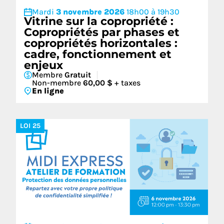
Mardi
3 novembre 2026
18h00 à 19h30
Vitrine sur la copropriété :
Copropriétés par phases et
copropriétés horizontales :
cadre, fonctionnement et
enjeux
Membre
Gratuit
Non-membre
60,00 $
+ taxes
En ligne
LOI 25