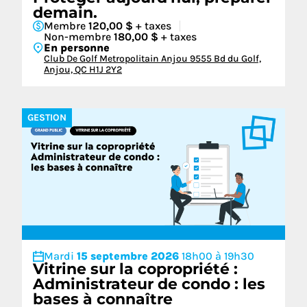
demain.
Membre
120,00 $
+ taxes
Non-membre
180,00 $
+ taxes
En personne
Club De Golf Metropolitain Anjou 9555 Bd du Golf,
Anjou, QC H1J 2Y2
GESTION
Mardi
15 septembre 2026
18h00 à 19h30
Vitrine sur la copropriété :
Administrateur de condo : les
bases à connaître