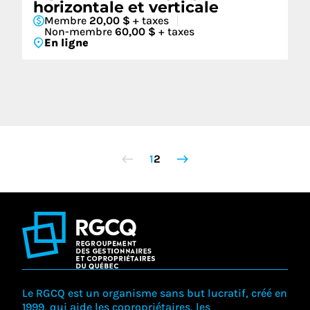
horizontale et verticale
Membre
20,00 $
+ taxes
Non-membre
60,00 $
+ taxes
En ligne
1
2
Le RGCQ est un organisme sans but lucratif, créé en
1999, qui aide les copropriétaires, les