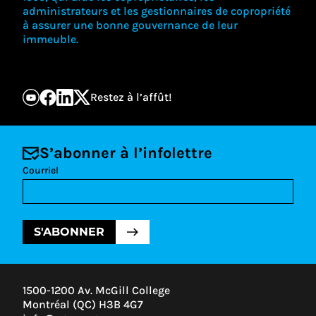
administrateurs et les gestionnaires de copropriété
à assurer une bonne gouvernance de leur
immeuble.
Restez à l’affût!
S’abonner à l’infolettre
Courriel
S'ABONNER
1500-1200 Av. McGill College
Montréal (QC) H3B 4G7