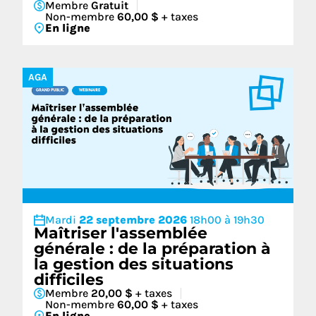
Membre
Gratuit
Non-membre
60,00 $
+ taxes
En ligne
AGA
Mardi
22 septembre 2026
18h00 à 19h30
Maîtriser l'assemblée
générale : de la préparation à
la gestion des situations
difficiles
Membre
20,00 $
+ taxes
Non-membre
60,00 $
+ taxes
En ligne