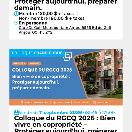
Protéger aujourd'hui, préparer
demain.
Membre
120,00 $
+ taxes
Non-membre
180,00 $
+ taxes
En personne
Club De Golf Metropolitain Anjou 9555 Bd du Golf,
Anjou, QC H1J 2Y2
COLLOQUE GRAND PUBLIC
Vendredi
11 septembre 2026
08h45 à 17h00
Colloque du RGCQ 2026 : Bien
vivre en copropriété –
Protéger aujourd'hui, préparer