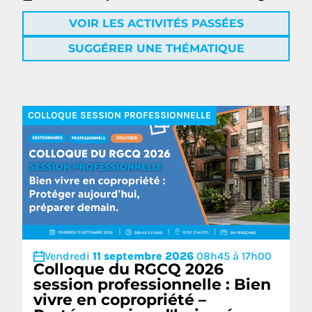
VOIR LES ACTIVITÉS PASSÉES
SUGGÉRER UNE THÉMATIQUE
COLLOQUE SESSION PROFESSIONNELLE
Vendredi
11 septembre 2026
08h45 à 17h00
Colloque du RGCQ 2026
session professionnelle : Bien
vivre en copropriété –