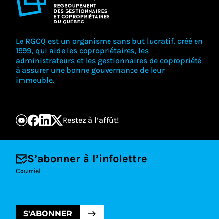
Le RGCQ est un organisme sans but lucratif, créé en
1999, qui aide les copropriétaires, les
administrateurs et les gestionnaires de copropriété
à assurer une bonne gouvernance de leur
immeuble.
Restez à l’affût!
S’abonner à l’infolettre
Courriel
S'ABONNER